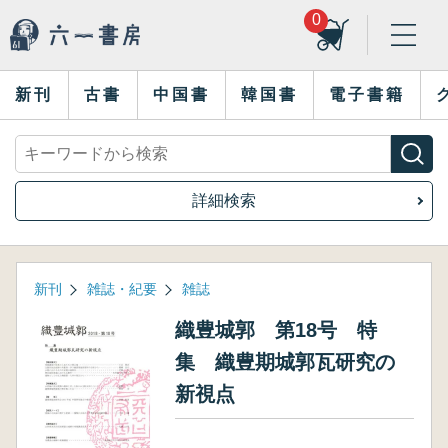
0
新刊
古書
中国書
韓国書
電子書籍
詳細検索
新刊
雑誌・紀要
雑誌
織豊城郭 第18号 特
集 織豊期城郭瓦研究の
新視点