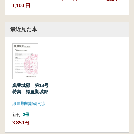
1,100 円
最近見た本
織豊城郭 第18号
特集 織豊期城郭瓦
研究の新視点
織豊期城郭研究会
新刊
2冊
3,850円