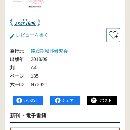
レビューを書く
＋
発行元
織豊期城郭研究会
出版年
2018/09
判
A4
ページ
185
六一ID
N73921
新刊・電子書籍