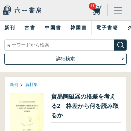
0
新刊
古書
中国書
韓国書
電子書籍
詳細検索
新刊
資料集
貿易陶磁器の格差を考え
る2 格差から何を読み取
るか