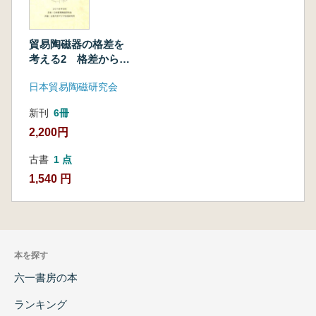
貿易陶磁器の格差を
考える2 格差から何
を読み取るか
日本貿易陶磁研究会
新刊
6冊
2,200円
古書
1 点
1,540 円
本を探す
六一書房の本
ランキング