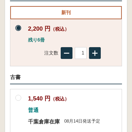
新刊
2,200 円
（税込）
残り6冊
注文数
古書
1,540 円
（税込）
普通
08月14日発送予定
千葉倉庫在庫