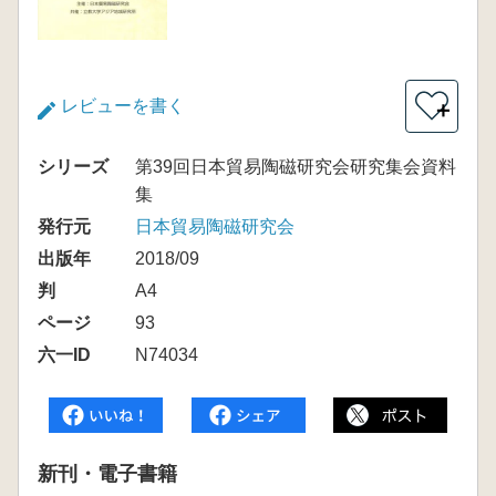
レビューを書く
＋
シリーズ
第39回日本貿易陶磁研究会研究集会資料
集
発行元
日本貿易陶磁研究会
出版年
2018/09
判
A4
ページ
93
六一ID
N74034
新刊・電子書籍