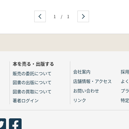
1
/
1
本を売る・出版する
会社案内
採
販売の委託について
店舗情報・アクセス
よ
図書の出版について
お問い合わせ
プ
図書の買取について
リンク
特
著者ログイン