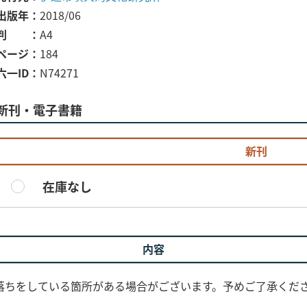
出版年
2018/06
判
A4
ページ
184
六一ID
N74271
新刊・電子書籍
新刊
在庫なし
内容
落ちをしている箇所がある場合がございます。予めご了承くだ