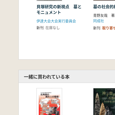
貝塚研究の新視点 墓と
墓の社会的
モニュメント
青野友哉 著
同成社
伊達大会大会実行委員会
新刊
在庫なし
新刊
取り寄
一緒に買われている本