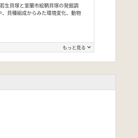
市若生貝塚と室蘭市絵鞆貝塚の発掘調
や、貝種組成からみた環境変化、動物
もっと見る