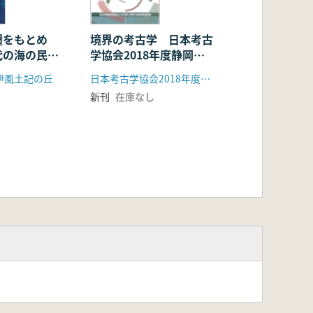
糧をもとめ
境界の考古学 日本考古
代の海の民と
学協会2018年度静岡大
会研究発表資料集
伊風土記の丘
日本考古学協会2018年度静岡大会実行委員会
新刊
在庫なし