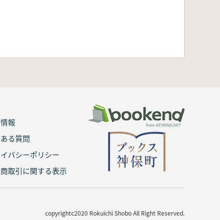
用情報
くある質問
ライバシーポリシー
定商取引に関する表示
copyrightc2020 Rokuichi Shobo All Right Reserved.