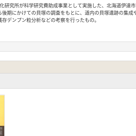
火湾文化研究所が科学研究費助成事業として実施した、北海道伊達
ら後期にかけての貝塚の調査をもとに、道内の貝塚遺跡の集成
残存デンプン粒分析などの考察を行ったもの。