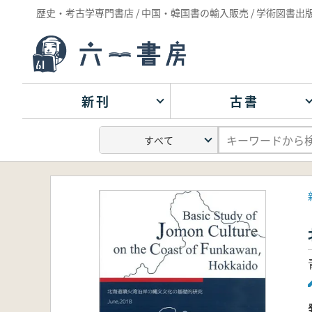
歴史・考古学専門書店 / 中国・韓国書の輸入販売 / 学術図書出
新刊
古書