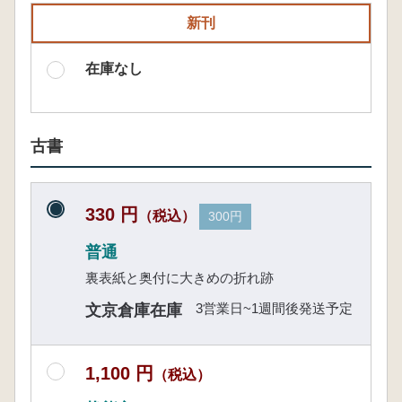
新刊
在庫なし
古書
330 円
（税込）
300円
普通
裏表紙と奥付に大きめの折れ跡
3営業日~1週間後発送予定
文京倉庫在庫
1,100 円
（税込）