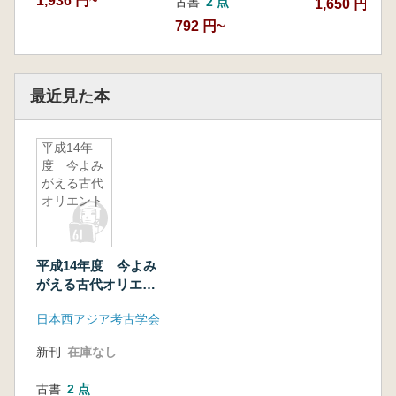
1,936 円~
古書
2 点
1,650 円
792 円~
最近見た本
平成14年
度 今よみ
がえる古代
オリエント
平成14年度 今よみ
がえる古代オリエン
ト
日本西アジア考古学会
新刊
在庫なし
古書
2 点