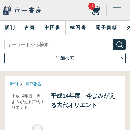
0
新刊
古書
中国書
韓国書
電子書籍
詳細検索
新刊
研究報告
平成14年度 今よみがえ
平成14年度 今
よみがえる古代オ
る古代オリエント
リエント