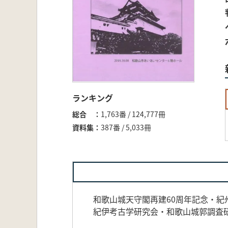
ランキング
総合
1,763番 / 124,777冊
資料集
387番 / 5,033冊
和歌山城天守閣再建60周年記念・紀
紀伊考古学研究会・和歌山城郭調査