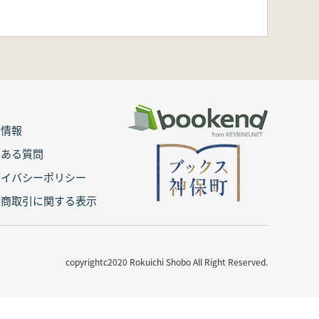
用情報
くある質問
ライバシーポリシー
定商取引に関する表示
copyrightc2020 Rokuichi Shobo All Right Reserved.