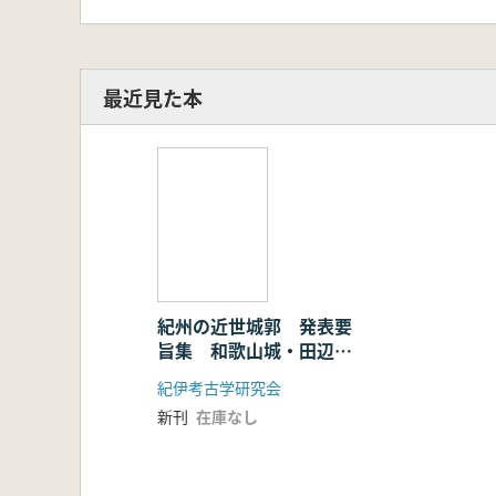
最近見た本
紀州の近世城郭 発表要
旨集 和歌山城・田辺
城・新宮城の最新調査成
紀伊考古学研究会
果
新刊
在庫なし