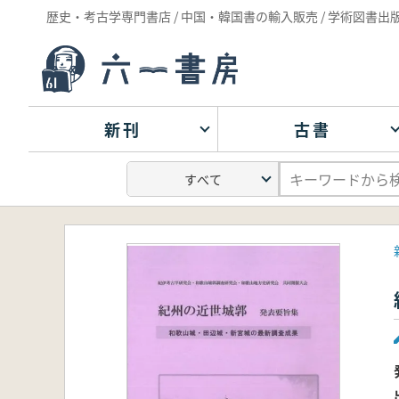
歴史・考古学専門書店 / 中国・韓国書の輸入販売 / 学術図書出
新刊
古書