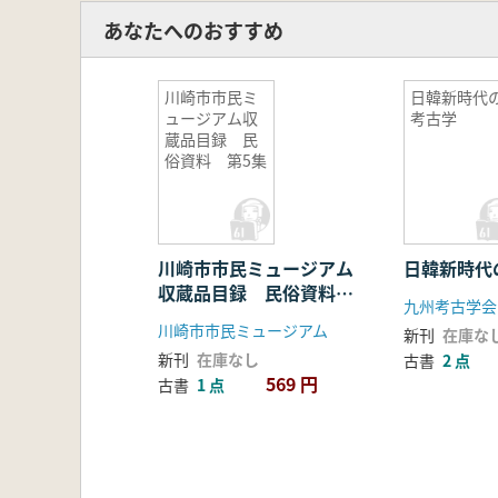
あなたへのおすすめ
川崎市市民ミ
日韓新時代
ュージアム収
考古学
蔵品目録 民
俗資料 第5集
川崎市市民ミュージアム
日韓新時代
収蔵品目録 民俗資料
第5集
川崎市市民ミュージアム
新刊
在庫な
新刊
在庫なし
古書
2 点
569 円
古書
1 点