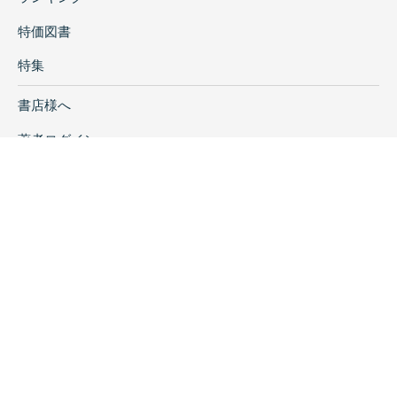
特価図書
特集
書店様へ
著者ログイン
会社案内
お問い合わせ
リンク
採用情報
プライバシーポリシー
特定商取引に関する表示