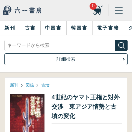
0
新刊
古書
中国書
韓国書
電子書籍
詳細検索
新刊
図録
古墳
4世紀のヤマト王権と対外
交渉 東アジア情勢と古
墳の変化