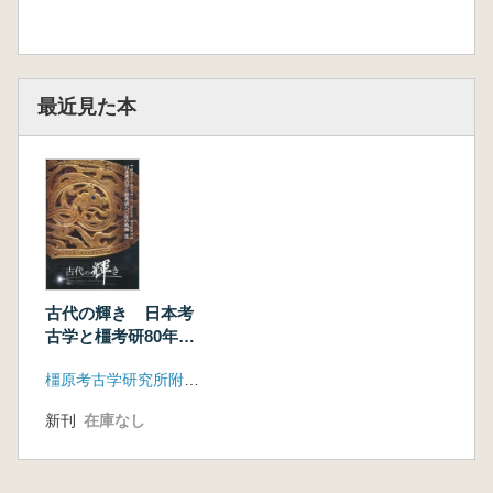
最近見た本
古代の輝き 日本考
古学と橿考研80年の
軌跡2
橿原考古学研究所附属博物館
新刊
在庫なし