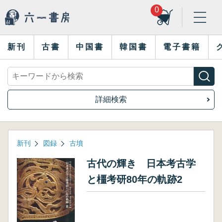
0
新刊
古書
中国書
韓国書
電子書籍
詳細検索
新刊
図録
古墳
古代の輝き 日本考古学
と橿考研80年の軌跡2