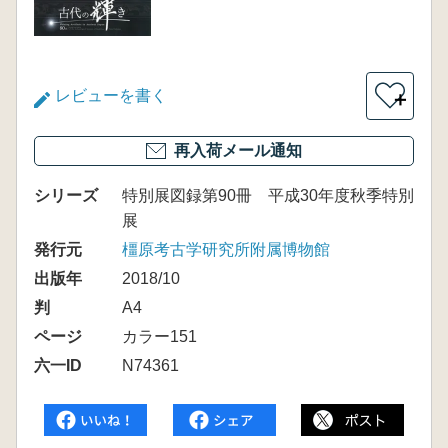
レビューを書く
＋
再入荷メール通知
シリーズ
特別展図録第90冊 平成30年度秋季特別
展
発行元
橿原考古学研究所附属博物館
出版年
2018/10
判
A4
ページ
カラー151
六一ID
N74361