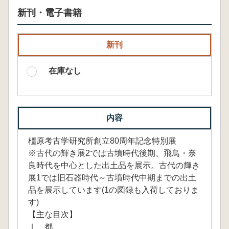
新刊・電子書籍
新刊
在庫なし
内容
橿原考古学研究所創立80周年記念特別展
※古代の輝き展2では古墳時代後期、飛鳥・奈
良時代を中心とした出土品を展示。古代の輝き
展1では旧石器時代～古墳時代中期までの出土
品を展示しています(1の図録も入荷しておりま
す)
【主な目次】
Ⅰ 都