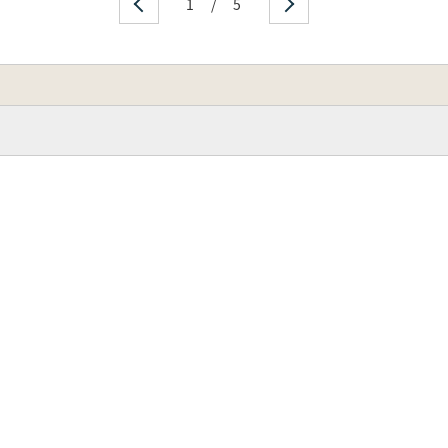
1
/
5