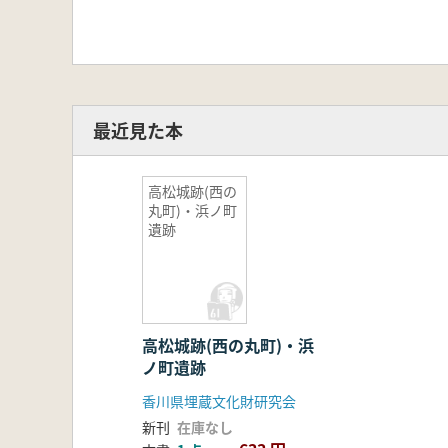
最近見た本
高松城跡(西の
丸町)・浜ノ町
遺跡
高松城跡(西の丸町)・浜
ノ町遺跡
香川県埋蔵文化財研究会
新刊
在庫なし