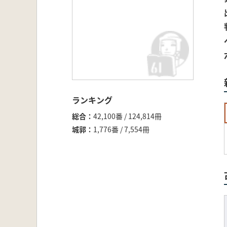
ランキング
総合
42,100番 / 124,814冊
城郭
1,776番 / 7,554冊