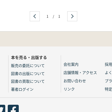
1
/
1
本を売る・出版する
会社案内
採
販売の委託について
店舗情報・アクセス
よ
図書の出版について
お問い合わせ
プ
図書の買取について
リンク
特
著者ログイン