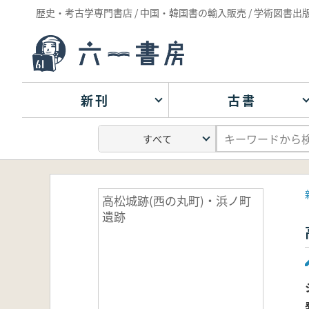
歴史・考古学専門書店 / 中国・韓国書の輸入販売 / 学術図書出
新刊
古書
高松城跡(西の丸町)・浜ノ町
遺跡