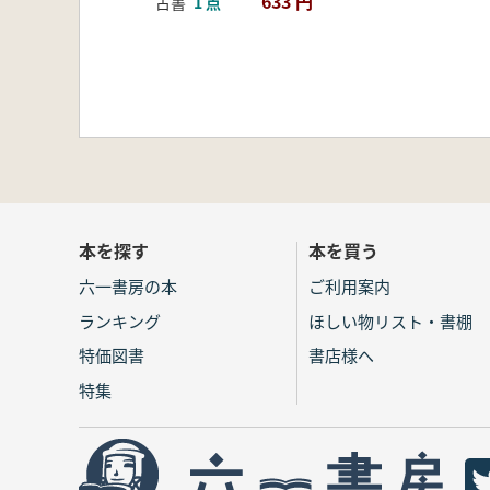
633 円
古書
1 点
本を探す
本を買う
六一書房の本
ご利用案内
ランキング
ほしい物リスト・書棚
特価図書
書店様へ
特集