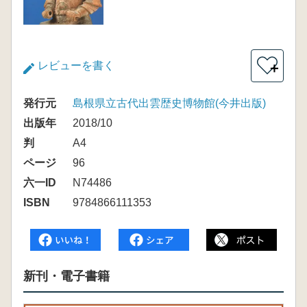
レビューを書く
＋
発行元
島根県立古代出雲歴史博物館(今井出版)
出版年
2018/10
判
A4
ページ
96
六一ID
N74486
ISBN
9784866111353
新刊・電子書籍