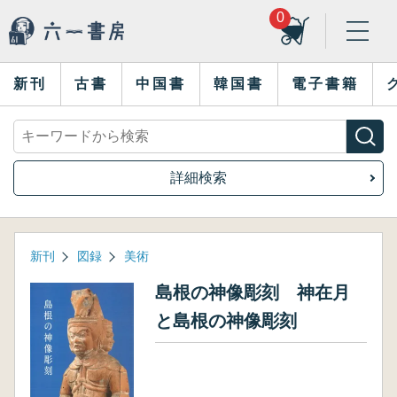
0
新刊
古書
中国書
韓国書
電子書籍
詳細検索
新刊
図録
美術
島根の神像彫刻 神在月
と島根の神像彫刻