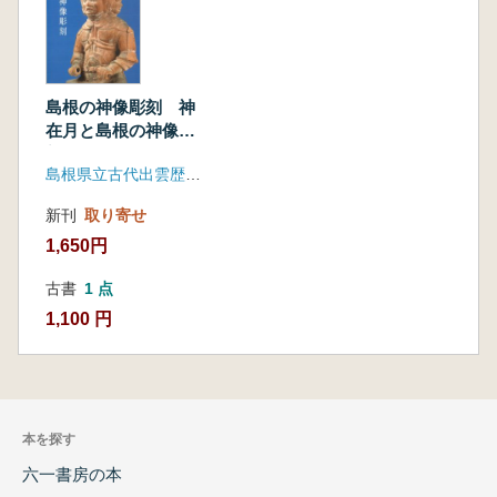
島根の神像彫刻 神
在月と島根の神像彫
刻
島根県立古代出雲歴史博物館(今井出版)
新刊
取り寄せ
1,650円
古書
1 点
1,100 円
本を探す
六一書房の本