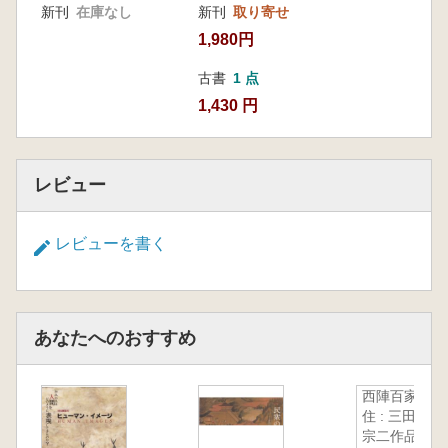
新刊
在庫なし
新刊
取り寄せ
1,980円
古書
1 点
1,430 円
レビュー
レビューを書く
あなたへのおすすめ
西陣百家百
住 : 三田村
宗二作品集