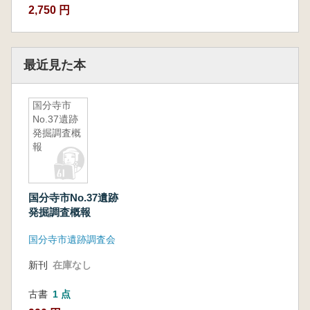
2,750 円
最近見た本
国分寺市
No.37遺跡
発掘調査概
報
国分寺市No.37遺跡
発掘調査概報
国分寺市遺跡調査会
新刊
在庫なし
古書
1 点