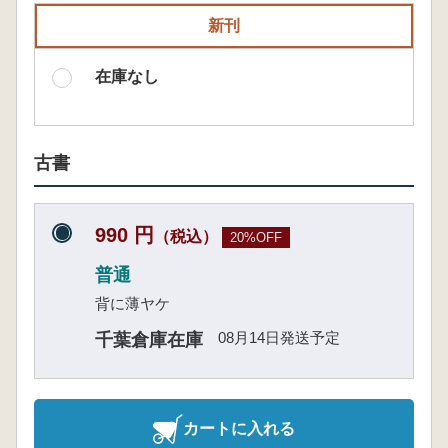
新刊
在庫なし
古書
990 円
（税込）
20%OFF
普通
背に薄ヤケ
08月14日発送予定
千葉倉庫在庫
カートに入れる