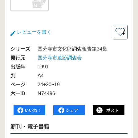
レビューを書く
＋
シリーズ
国分寺市文化財調査報告第34集
発行元
国分寺市遺跡調査会
出版年
1991
判
A4
ページ
24+20+19
六一ID
N74496
新刊・電子書籍