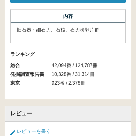
内容
旧石器・細石刃、石核、石刃状剥片群
ランキング
総合
42,094番 / 124,787冊
発掘調査報告書
10,328番 / 31,314冊
東京
923番 / 2,378冊
レビュー
レビューを書く