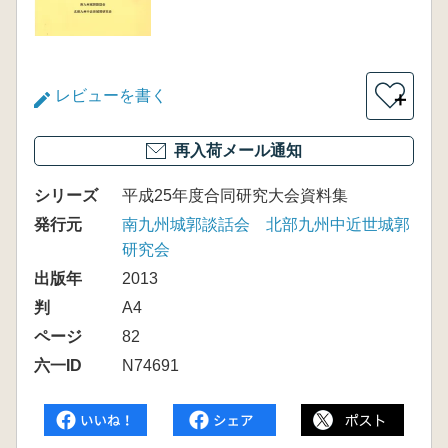
レビューを書く
＋
再入荷メール通知
シリーズ
平成25年度合同研究大会資料集
発行元
南九州城郭談話会 北部九州中近世城郭
研究会
出版年
2013
判
A4
ページ
82
六一ID
N74691