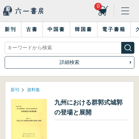
0
新刊
古書
中国書
韓国書
電子書籍
詳細検索
新刊
資料集
九州における群郭式城郭
の登場と展開