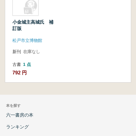
小金城主高城氏 補
訂版
松戸市立博物館
新刊
在庫なし
古書
1 点
792 円
本を探す
六一書房の本
ランキング