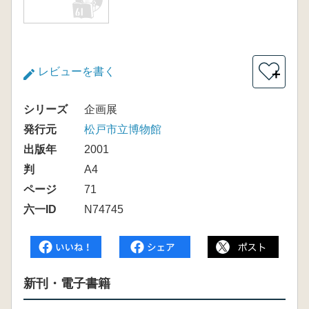
レビューを書く
＋
シリーズ
企画展
発行元
松戸市立博物館
出版年
2001
判
A4
ページ
71
六一ID
N74745
新刊・電子書籍