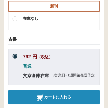
新刊
在庫なし
古書
792 円
（税込）
普通
3営業日~1週間後発送予定
文京倉庫在庫
カートに入れる