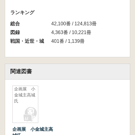
ランキング
総合
42,100番 / 124,813冊
図録
4,363番 / 10,221冊
戦国・近世・城
401番 / 1,139冊
関連図書
企画展 小
金城主高城
氏
企画展 小金城主高