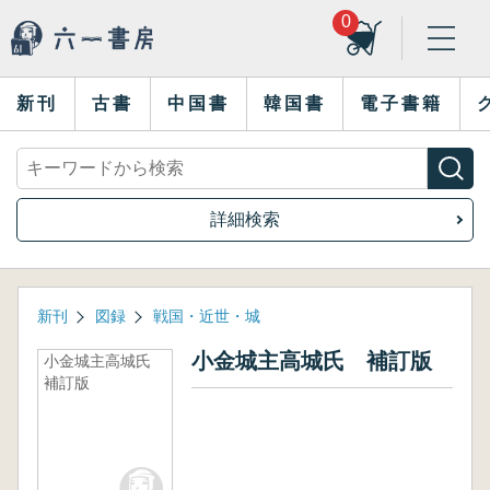
0
新刊
古書
中国書
韓国書
電子書籍
詳細検索
新刊
図録
戦国・近世・城
小金城主高城氏 補訂版
小金城主高城氏
補訂版