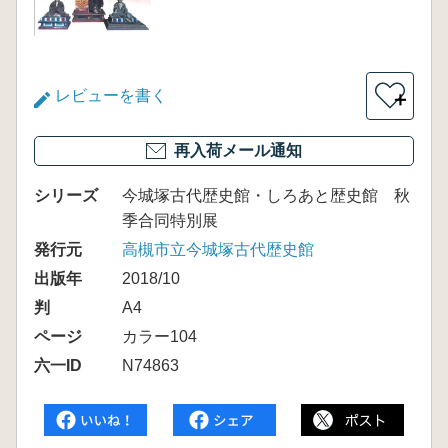
レビューを書く
＋
再入荷メール通知
シリーズ
今城塚古代歴史館・しろあと歴史館 秋
季合同特別展
発行元
高槻市立今城塚古代歴史館
出版年
2018/10
判
A4
ページ
カラー104
六一ID
N74863