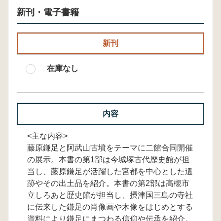
新刊・電子書籍
新刊
在庫なし
内容
<主な内容>
藤原鎌足と阿武山古墳をテーマに二館合同開催
の展示。本書の第1部は今城塚古代歴史館が担
当し、藤原鎌足が活躍した宮都を中心とした遺
跡やその出土品を紹介。本書の第2部は高槻市
立しろあと歴史館が担当し、摂津国三島の寺社
に伝来した鎌足の肖像画や木像をはじめとする
資料により鎌足にまつわる信仰や伝承を紹介。