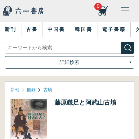
0
新刊
古書
中国書
韓国書
電子書籍
詳細検索
新刊
図録
古墳
藤原鎌足と阿武山古墳