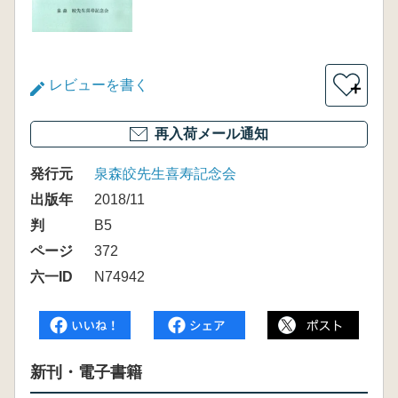
レビューを書く
＋
再入荷メール通知
発行元
泉森皎先生喜寿記念会
出版年
2018/11
判
B5
ページ
372
六一ID
N74942
新刊・電子書籍