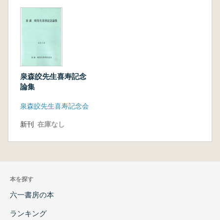
泉森皎先生喜寿記念
論集
泉森皎先生喜寿記念会
新刊
在庫なし
本を探す
六一書房の本
ランキング