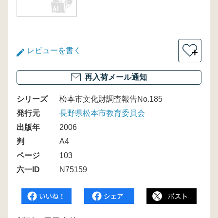
レビューを書く
＋
再入荷メール通知
シリーズ
松本市文化財調査報告No.185
発行元
長野県松本市教育委員会
出版年
2006
判
A4
ページ
103
六一ID
N75159