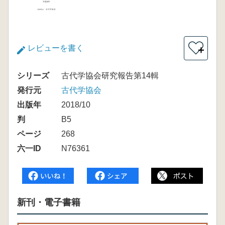
レビューを書く
＋
シリーズ
古代学協会研究報告第14輯
発行元
古代学協会
出版年
2018/10
判
B5
ページ
268
六一ID
N76361
新刊・電子書籍