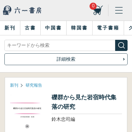
0
新刊
古書
中国書
韓国書
電子書籍
詳細検索
新刊
研究報告
礫群から見た岩宿時代集
落の研究
鈴木忠司編