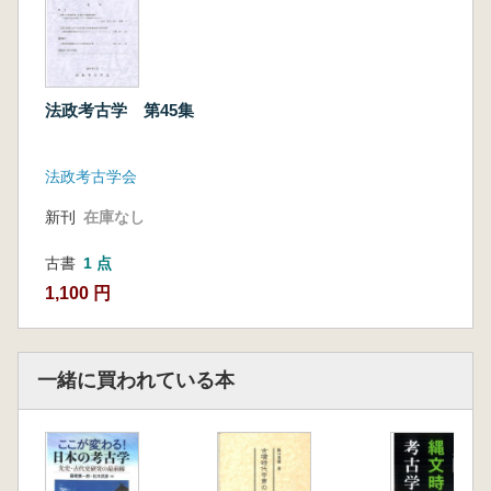
法政考古学 第45集
法政考古学会
新刊
在庫なし
古書
1 点
1,100 円
一緒に買われている本