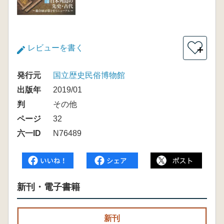
レビューを書く
＋
発行元
国立歴史民俗博物館
出版年
2019/01
判
その他
ページ
32
六一ID
N76489
新刊・電子書籍
新刊