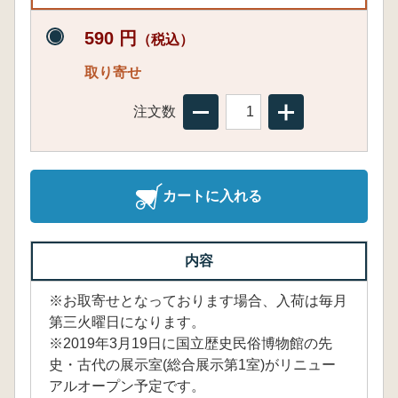
590 円
（税込）
取り寄せ
注文数
カートに入れる
内容
※お取寄せとなっております場合、入荷は毎月
第三火曜日になります。
※2019年3月19日に国立歴史民俗博物館の先
史・古代の展示室(総合展示第1室)がリニュー
アルオープン予定です。