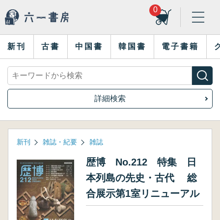
0
新刊
古書
中国書
韓国書
電子書籍
詳細検索
新刊
雑誌・紀要
雑誌
歴博 No.212 特集 日
本列島の先史・古代 総
合展示第1室リニューアル