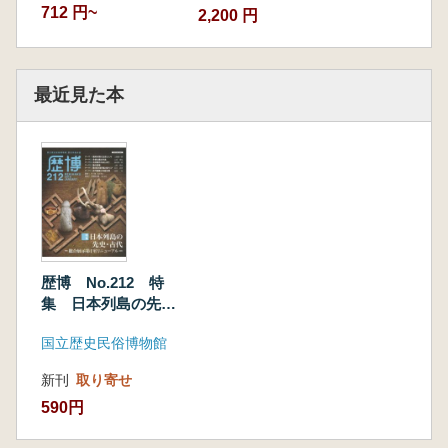
712 円~
2,200 円
最近見た本
歴博 No.212 特
集 日本列島の先
史・古代 総合展示
国立歴史民俗博物館
第1室リニューアル
新刊
取り寄せ
590円