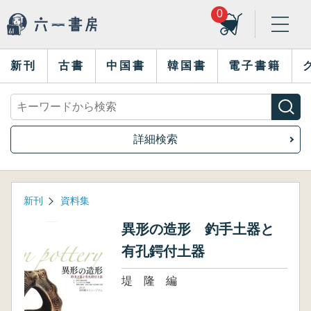
0
新刊
古書
中国書
韓国書
電子書籍
詳細検索
新刊
資料集
異形の造形 釣手土器と
有孔鍔付土器
堤 隆 編