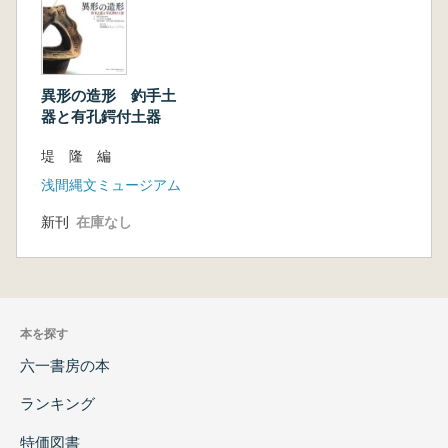
異形の造形 釣手土
器と有孔鍔付土器
堤 隆 編
浅間縄文ミュージアム
新刊
在庫なし
本を探す
六一書房の本
ランキング
特価図書