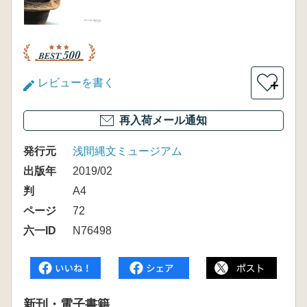
レビューを書く
＋
再入荷メール通知
発行元
浅間縄文ミュージアム
出版年
2019/02
判
A4
ページ
72
六一ID
N76498
新刊・電子書籍