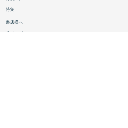
特集
書店様へ
著者ログイン
会社案内
お問い合わせ
リンク
採用情報
プライバシーポリシー
特定商取引に関する表示