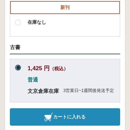
新刊
在庫なし
古書
1,425 円
（税込）
普通
3営業日~1週間後発送予定
文京倉庫在庫
カートに入れる