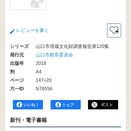
レビューを書く
＋
シリーズ
山口市埋蔵文化財調査報告第120集
発行元
山口市教育委員会
出版年
2018
判
A4
ページ
147+20
六一ID
N76556
新刊・電子書籍