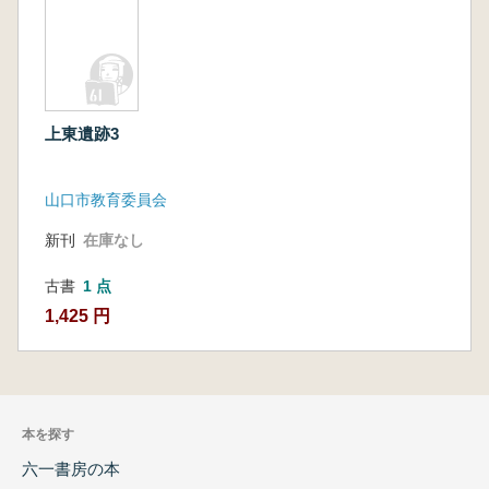
上東遺跡3
山口市教育委員会
新刊
在庫なし
古書
1 点
1,425 円
本を探す
六一書房の本