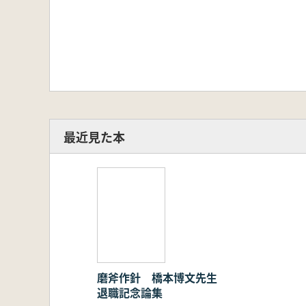
最近見た本
磨斧作針 橋本博文先生
退職記念論集