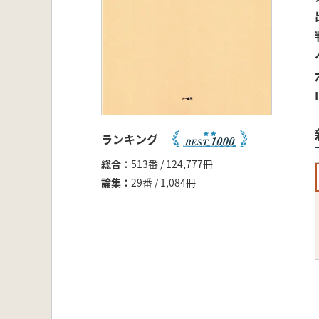
ランキング
総合
513番 / 124,777冊
論集
29番 / 1,084冊