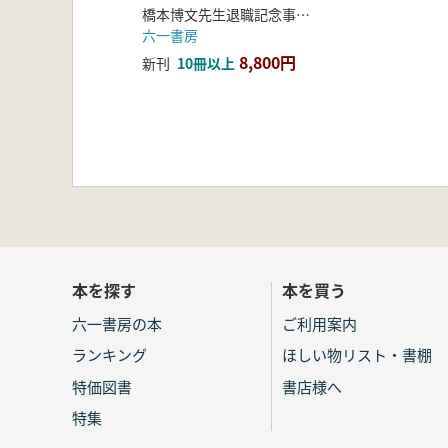
橋本博文先生退職記念事業実行委員会 編
六一書房
8,800円
新刊
10冊以上
本を探す
本を買う
六一書房の本
ご利用案内
ランキング
ほしい物リスト・書棚
特価図書
書店様へ
特集