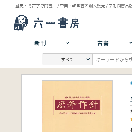
歴史・考古学専門書店 / 中国・韓国書の輸入販売 / 学術図書出
新刊
古書