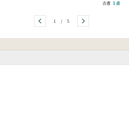
古書
1 点
1
/
5