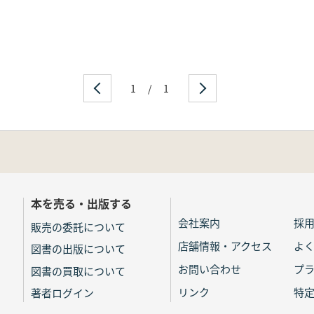
1
/
1
本を売る・出版する
会社案内
採
販売の委託について
店舗情報・アクセス
よ
図書の出版について
お問い合わせ
プ
図書の買取について
リンク
特
著者ログイン