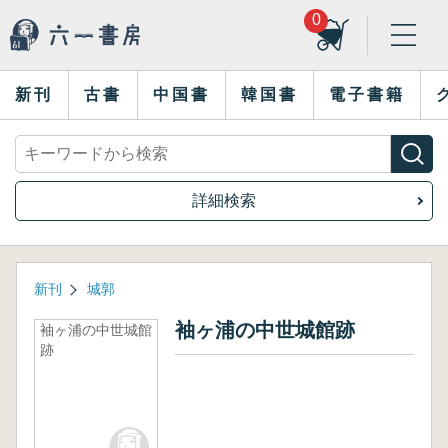
0
新刊
古書
中国書
韓国書
電子書籍
詳細検索
新刊
城郭
袖ヶ浦の中世城館跡
袖ヶ浦の中世城館
跡