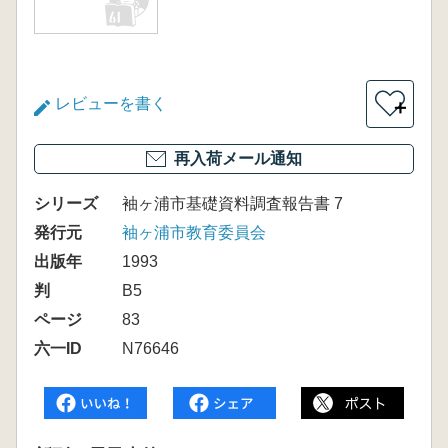
レビューを書く
＋
再入荷メール通知
シリーズ
袖ヶ浦市基礎資料調査報告書 7
発行元
袖ヶ浦市教育委員会
出版年
1993
判
B5
ページ
83
六一ID
N76646