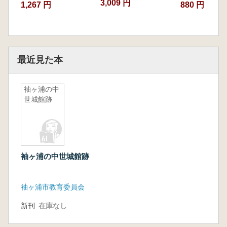
3,009 円
1,267 円
880 円
最近見た本
袖ヶ浦の中
世城館跡
袖ヶ浦の中世城館跡
袖ヶ浦市教育委員会
新刊
在庫なし