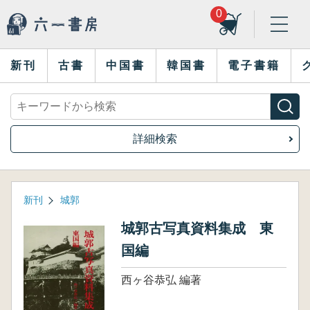
0
新刊
古書
中国書
韓国書
電子書籍
詳細検索
新刊
城郭
城郭古写真資料集成 東
国編
西ヶ谷恭弘 編著