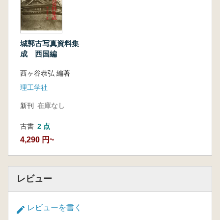
城郭古写真資料集
成 西国編
西ヶ谷恭弘 編著
理工学社
新刊
在庫なし
古書
2 点
4,290 円~
レビュー
レビューを書く