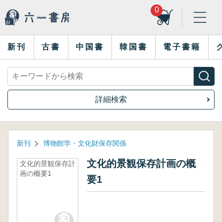
0
新刊
古書
中国書
韓国書
電子書籍
詳細検索
新刊
博物館学・文化財保存関係
文化的景観保存計画の概
文化的景観保存計
画の概要1
要1