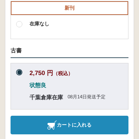
新刊
在庫なし
古書
2,750 円
（税込）
状態良
08月14日発送予定
千葉倉庫在庫
カートに入れる