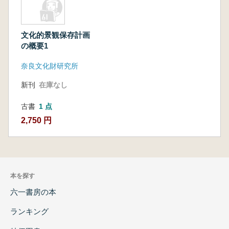
文化的景観保存計画
の概要1
奈良文化財研究所
新刊
在庫なし
古書
1 点
2,750 円
本を探す
六一書房の本
ランキング