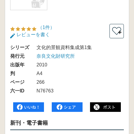
（1件）
＋
レビューを書く
シリーズ
文化的景観資料集成第1集
発行元
奈良文化財研究所
出版年
2010
判
A4
ページ
266
六一ID
N76763
新刊・電子書籍