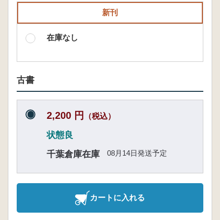
新刊
在庫なし
古書
2,200 円
（税込）
状態良
08月14日発送予定
千葉倉庫在庫
カートに入れる