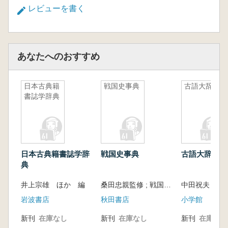
レビューを書く
あなたへのおすすめ
日本古典籍
戦国史事典
古語大辞典
書誌学辞典
日本古典籍書誌学辞
戦国史事典
古語大辞典
典
井上宗雄 ほか 編
桑田忠親監修 ; 戦国史事典編集委員会編著
岩波書店
秋田書店
小学館
新刊
在庫なし
新刊
在庫なし
新刊
在庫なし