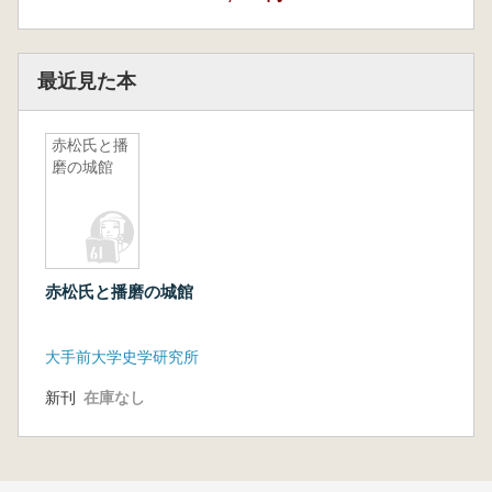
最近見た本
赤松氏と播
磨の城館
赤松氏と播磨の城館
大手前大学史学研究所
新刊
在庫なし