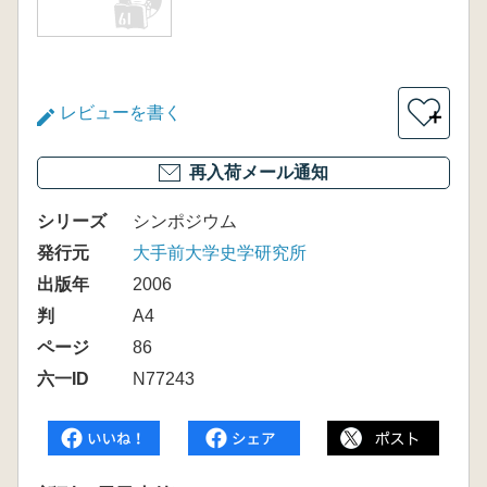
レビューを書く
＋
再入荷メール通知
シリーズ
シンポジウム
発行元
大手前大学史学研究所
出版年
2006
判
A4
ページ
86
六一ID
N77243