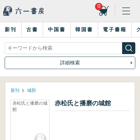
0
新刊
古書
中国書
韓国書
電子書籍
詳細検索
新刊
城郭
赤松氏と播磨の城館
赤松氏と播磨の城
館