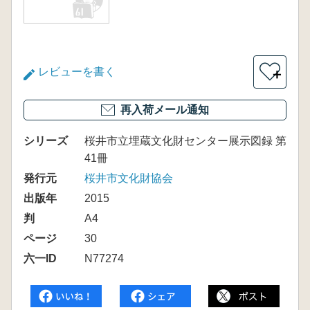
レビューを書く
＋
再入荷メール通知
シリーズ
桜井市立埋蔵文化財センター展示図録 第
41冊
発行元
桜井市文化財協会
出版年
2015
判
A4
ページ
30
六一ID
N77274