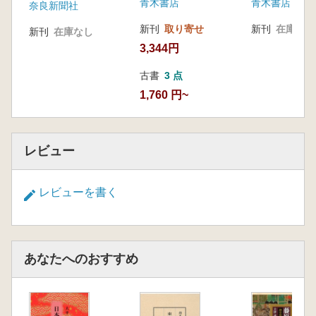
青木書店
青木書店
奈良新聞社
新刊
取り寄せ
新刊
在庫なし
新刊
在庫なし
3,344円
古書
3 点
1,760 円~
レビュー
レビューを書く
あなたへのおすすめ