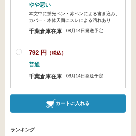
やや悪い
本文中に蛍光ペン・赤ペンによる書き込み、
カバー・本体天面にスレによる汚れあり
08月14日発送予定
千葉倉庫在庫
792 円
（税込）
普通
08月14日発送予定
千葉倉庫在庫
カートに入れる
ランキング