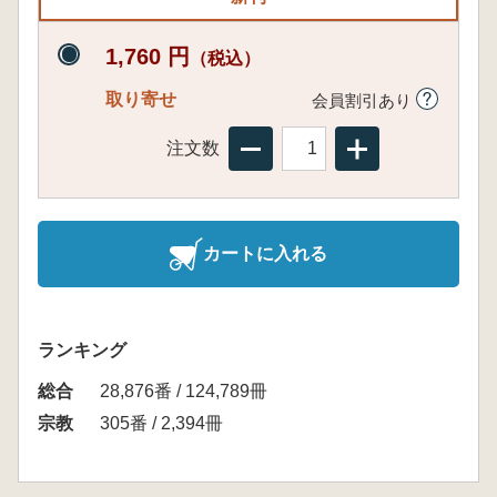
1,760 円
（税込）
取り寄せ
会員割引あり
注文数
カートに入れる
ランキング
総合
28,876番 / 124,789冊
宗教
305番 / 2,394冊