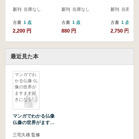
新刊
在庫なし
新刊
在庫なし
新刊
在庫なし
古書
1 点
古書
1 点
古書
1 点
2,200 円
880 円
2,750 円
最近見た本
マンガでわ
かる仏像 仏
像の世界が
ますます好
きになる!
マンガでわかる仏像
仏像の世界がますま
す好きになる!
三宅久雄 監修