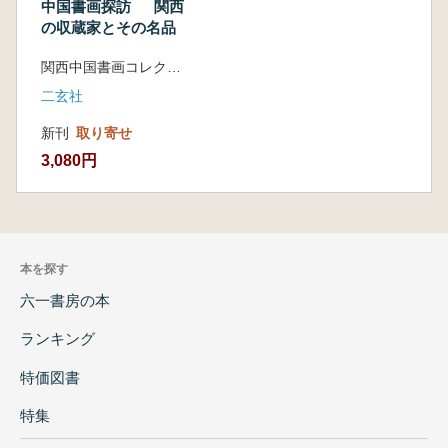
中国書画探訪 関西
の収蔵家とその名品
関西中国書画コレクション研究会 編
二玄社
新刊
取り寄せ
3,080円
本を探す
六一書房の本
ランキング
特価図書
特集