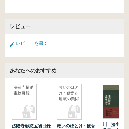
レビュー
レビューを書く
あなたへのおすすめ
法隆寺献納
救いのほと
宝物目録
け : 観音と
地蔵の美術
川上澄生 木
法隆寺献納宝物目録
救いのほとけ : 観音