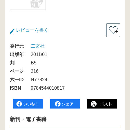
レビューを書く
＋
発行元
二玄社
出版年
2011/01
判
B5
ページ
216
六一ID
N77824
ISBN
9784544010817
新刊・電子書籍