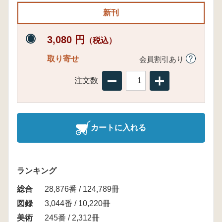
新刊
3,080 円
（税込）
取り寄せ
会員割引あり
注文数
カートに入れる
ランキング
総合
28,876番 / 124,789冊
図録
3,044番 / 10,220冊
美術
245番 / 2,312冊