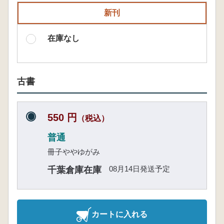
新刊
在庫なし
古書
550 円
（税込）
普通
冊子ややゆがみ
08月14日発送予定
千葉倉庫在庫
カートに入れる