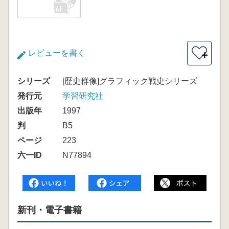
レビューを書く
＋
シリーズ
[歴史群像]グラフィック戦史シリーズ
発行元
学習研究社
出版年
1997
判
B5
ページ
223
六一ID
N77894
新刊・電子書籍