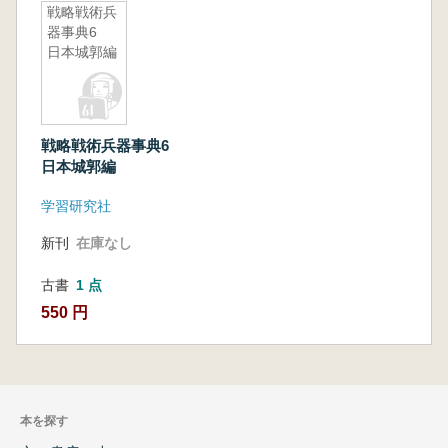
戦略戦術兵
器事典6
日本城郭編
戦略戦術兵器事典6
日本城郭編
学習研究社
新刊
在庫なし
古書
1 点
550 円
本を探す