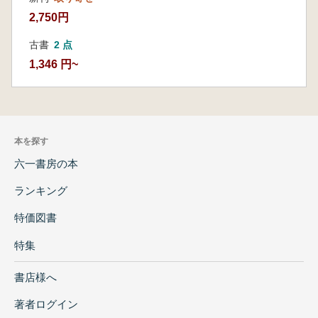
2,750円
古書
2 点
1,346 円~
本を探す
六一書房の本
ランキング
特価図書
特集
書店様へ
著者ログイン