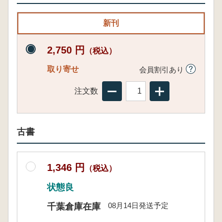
新刊
2,750 円
（税込）
取り寄せ
会員割引あり
注文数
古書
1,346 円
（税込）
状態良
08月14日発送予定
千葉倉庫在庫