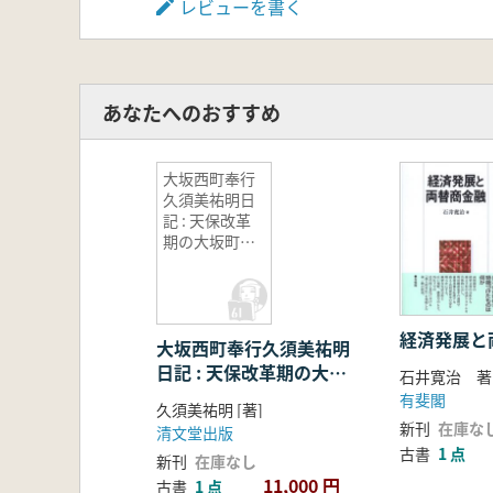
レビューを書く
あなたへのおすすめ
大坂西町奉行
久須美祐明日
記 : 天保改革
期の大坂町奉
行
経済発展と
大坂西町奉行久須美祐明
日記 : 天保改革期の大坂
石井寛治 著
町奉行
有斐閣
久須美祐明 [著]
新刊
在庫な
清文堂出版
古書
1 点
新刊
在庫なし
11,000 円
古書
1 点