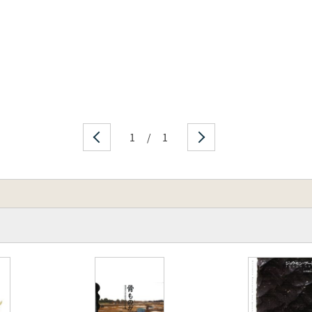
1
/
1