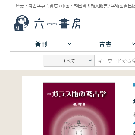
歴史・考古学専門書店 / 中国・韓国書の輸入販売 / 学術図書出
新刊
古書