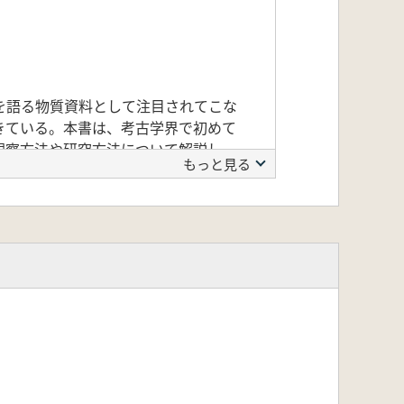
を語る物質資料として注目されてこな
きている。本書は、考古学界で初めて
観察方法や研究方法について解説し
もっと見る
を位置づけるとともに、その土地の歴
のにとって必携の書である。