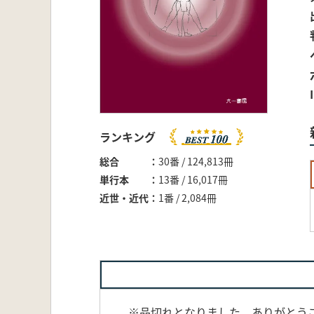
ランキング
総合
30番 / 124,813冊
単行本
13番 / 16,017冊
近世・近代
1番 / 2,084冊
※品切れとなりました。ありがとうござ