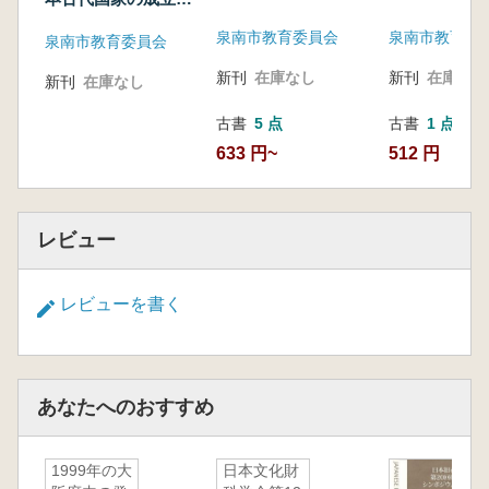
探る4
泉南市教育委員会
泉南市教育委
泉南市教育委員会
新刊
在庫なし
新刊
在庫なし
新刊
在庫なし
古書
5 点
古書
1 点
633 円~
512 円
レビュー
レビューを書く
あなたへのおすすめ
1999年の大
日本文化財