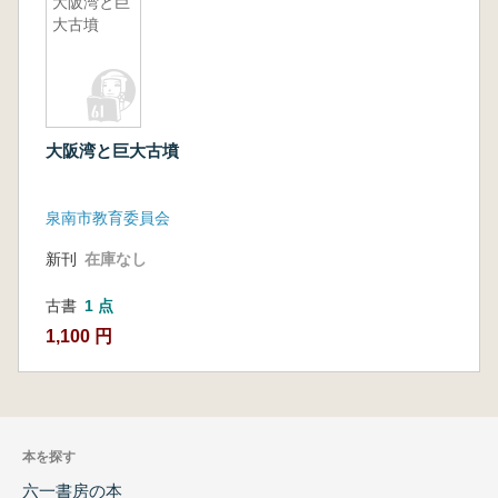
大阪湾と巨
大古墳
大阪湾と巨大古墳
泉南市教育委員会
新刊
在庫なし
古書
1 点
1,100 円
本を探す
六一書房の本