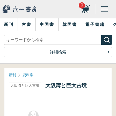
0
新刊
古書
中国書
韓国書
電子書籍
詳細検索
新刊
資料集
大阪湾と巨大古墳
大阪湾と巨大古墳