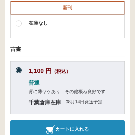
新刊
在庫なし
古書
1,100 円
（税込）
普通
背に薄ヤケあり その他概ね良好です
08月14日発送予定
千葉倉庫在庫
カートに入れる