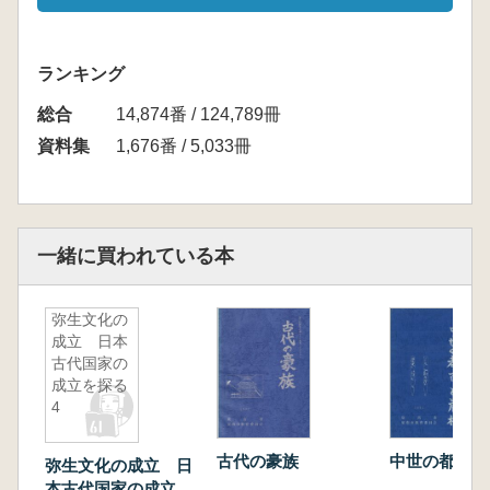
ランキング
総合
14,874番 / 124,789冊
資料集
1,676番 / 5,033冊
一緒に買われている本
弥生文化の
成立 日本
古代国家の
成立を探る
4
古代の豪族
中世の都市と
弥生文化の成立 日
本古代国家の成立を