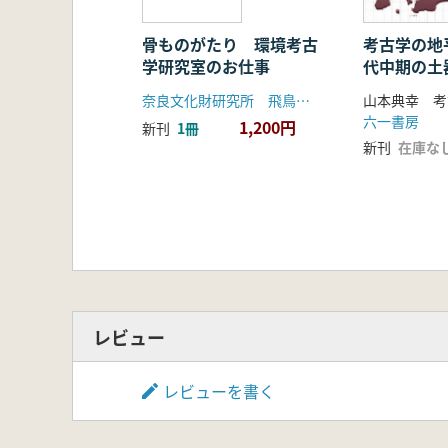
骨ものがたり 環境考古
考古学の地平
学研究室のお仕事
代中期の土
究の新視点
奈良文化財研究所 飛鳥資料館
六一書房
1,200円
新刊
1冊
新刊
在庫な
レビュー
レビューを書く