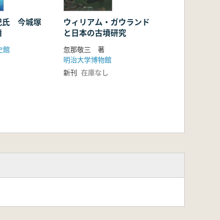
紀氏 今城塚
ウィリアム・ガウランド
墳
と日本の古墳研究
史館
忽那敬三 著
明治大学博物館
新刊
在庫なし