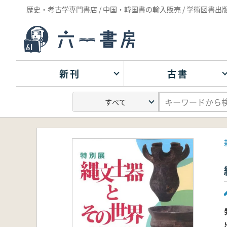
歴史・考古学専門書店 / 中国・韓国書の輸入販売 / 学術図書出
新刊
古書