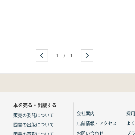
1
/
1
本を売る・出版する
会社案内
採
販売の委託について
店舗情報・アクセス
よ
図書の出版について
お問い合わせ
プ
図書の買取について