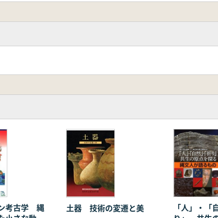
ン考古学 縄
「人」・「
土器 技術の変遷と美