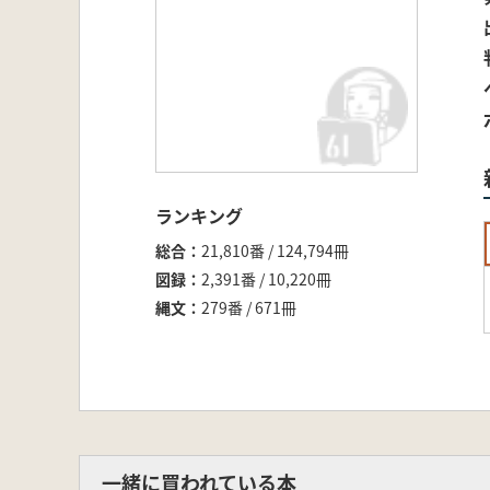
ランキング
総合
21,810番 / 124,794冊
図録
2,391番 / 10,220冊
縄文
279番 / 671冊
一緒に買われている本