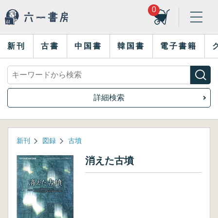
0
新刊
古書
中国書
韓国書
電子書籍
詳細検索
新刊
図録
古墳
消えた古墳