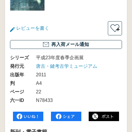
レビューを書く
＋
再入荷メール通知
シリーズ
平成23年度春季企画展
発行元
唐古・鍵考古学ミュージアム
出版年
2011
判
A4
ページ
22
六一ID
N78433