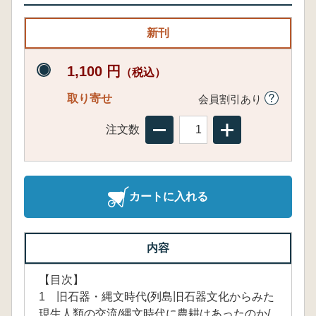
新刊
1,100 円
（税込）
取り寄せ
会員割引あり
注文数
カートに入れる
内容
【目次】
1 旧石器・縄文時代(列島旧石器文化からみた
現生人類の交流/縄文時代に農耕はあったのか/