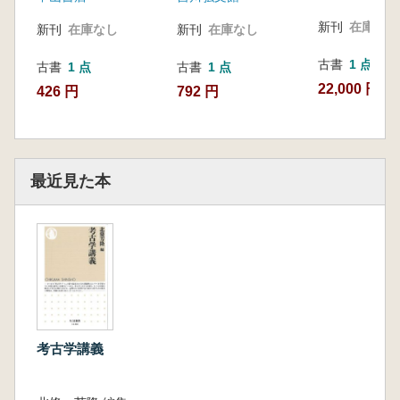
新刊
在庫なし
新刊
在庫なし
新刊
在庫なし
古書
1 点
古書
1 点
古書
1 点
22,000 円
426 円
792 円
最近見た本
考古学講義