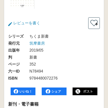
レビューを書く
＋
シリーズ
ちくま新書
発行元
筑摩書房
出版年
2019/05
判
新書
ページ
352
六一ID
N78494
ISBN
9784480072276
新刊・電子書籍