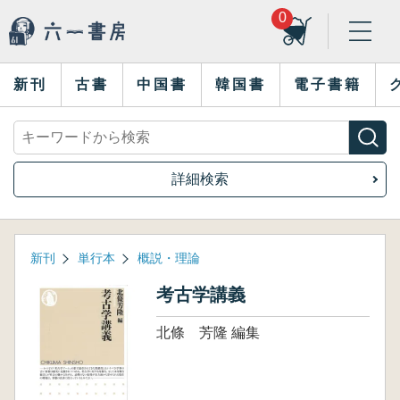
0
新刊
古書
中国書
韓国書
電子書籍
詳細検索
新刊
単行本
概説・理論
考古学講義
北條 芳隆 編集