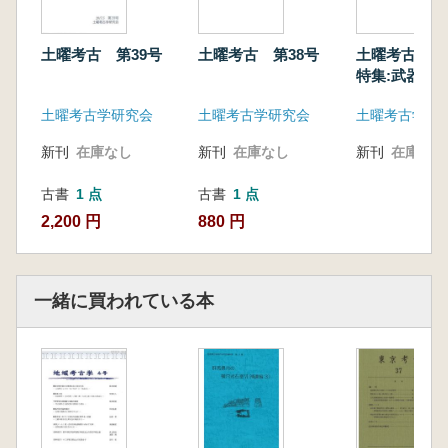
土曜考古 第39号
土曜考古 第38号
土曜考古 第
特集:武器・
土曜考古学研究会
土曜考古学研究会
土曜考古学研
新刊
在庫なし
新刊
在庫なし
新刊
在庫なし
古書
1 点
古書
1 点
2,200 円
880 円
一緒に買われている本