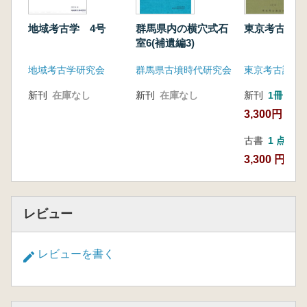
地域考古学 4号
群馬県内の横穴式石
東京考古 第
室6(補遺編3)
地域考古学研究会
群馬県古墳時代研究会
東京考古談話
新刊
在庫なし
新刊
在庫なし
新刊
1冊
3,300円
古書
1 点
3,300 円
レビュー
レビューを書く