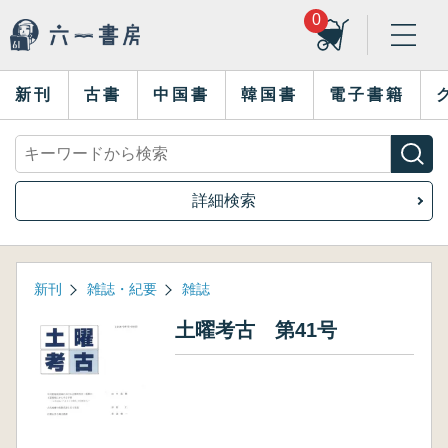
0
新刊
古書
中国書
韓国書
電子書籍
詳細検索
新刊
雑誌・紀要
雑誌
土曜考古 第41号