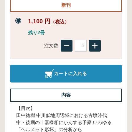
新刊
1,100 円
（税込）
残り2冊
注文数
カートに入れる
内容
【目次】
田中祐樹 中川低地周辺域における古墳時代
中・後期の土器様相にかんする予察 いわゆる
「ヘルメット形坏」の分析から