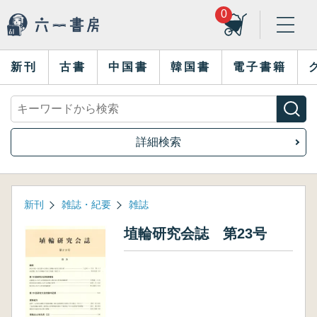
0
新刊
古書
中国書
韓国書
電子書籍
詳細検索
新刊
雑誌・紀要
雑誌
埴輪研究会誌 第23号