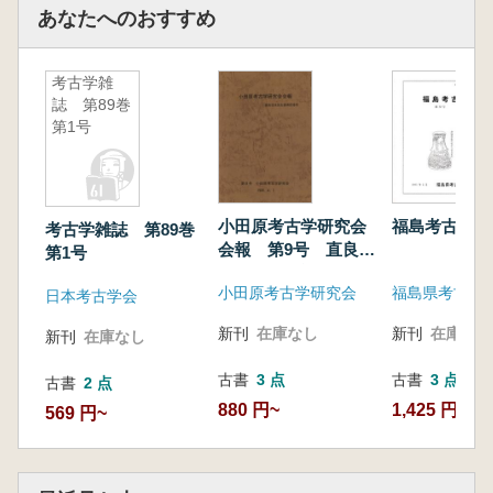
あなたへのおすすめ
考古学雑
誌 第89巻
第1号
小田原考古学研究会
福島考古 第
考古学雑誌 第89巻
会報 第9号 直良信
第1号
夫先生喜寿記念号
小田原考古学研究会
福島県考古学
日本考古学会
新刊
在庫なし
新刊
在庫なし
新刊
在庫なし
古書
3 点
古書
3 点
古書
2 点
880 円~
1,425 円~
569 円~