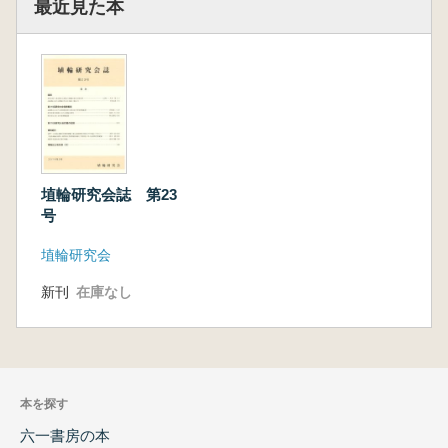
最近見た本
埴輪研究会誌 第23
号
埴輪研究会
新刊
在庫なし
本を探す
六一書房の本