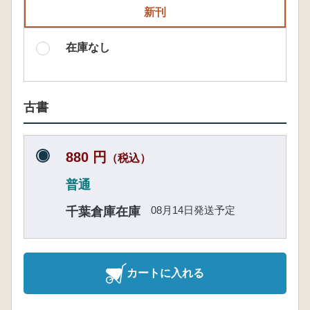
新刊
在庫なし
古書
880 円
（税込）
普通
08月14日発送予定
千葉倉庫在庫
カートに入れる