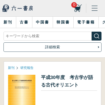
0
新刊
古書
中国書
韓国書
電子書籍
詳細検索
新刊
研究報告
平成30年度 考古学が語
る古代オリエント