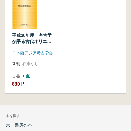
平成30年度 考古学
が語る古代オリエン
ト
日本西アジア考古学会
新刊
在庫なし
古書
1 点
880 円
本を探す
六一書房の本