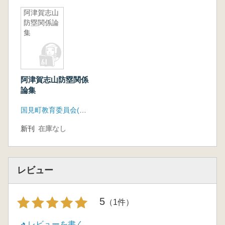
阿津賀志山
防塁関係論
集
阿津賀志山防塁関係
論集
国見町教育委員会(福島県)
新刊
在庫なし
レビュー
5
（1件）
レビューを書く