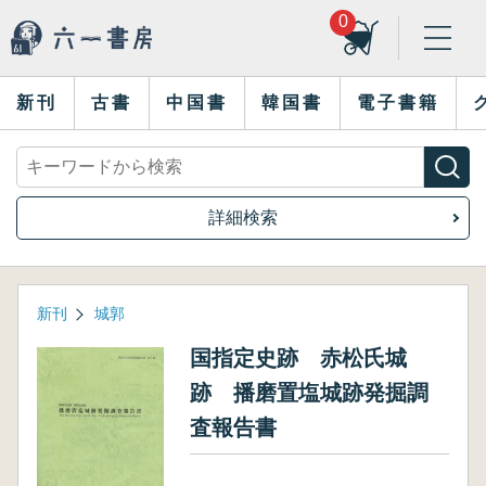
0
新刊
古書
中国書
韓国書
電子書籍
詳細検索
新刊
城郭
国指定史跡 赤松氏城
跡 播磨置塩城跡発掘調
査報告書