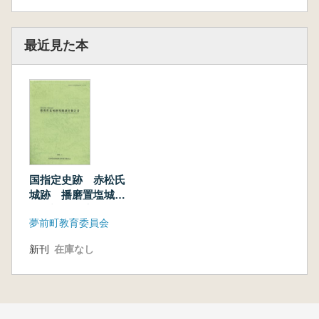
最近見た本
国指定史跡 赤松氏
城跡 播磨置塩城跡
発掘調査報告書
夢前町教育委員会
新刊
在庫なし