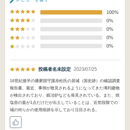
100%
0%
0%
0%
0%
投稿者名未設定
2023/07/25
16世紀後半の播磨国守護赤松氏の居城（国史跡）の確認調査
報告書。最近、事例が散見されるようになってきた塼列建物
が検出されており、鍛冶炉なども発見されている。また、焼
塩壺の蓋が1点だけだが出土していることは、近世段階での
城の何らかの使用痕跡を示しており注目される。