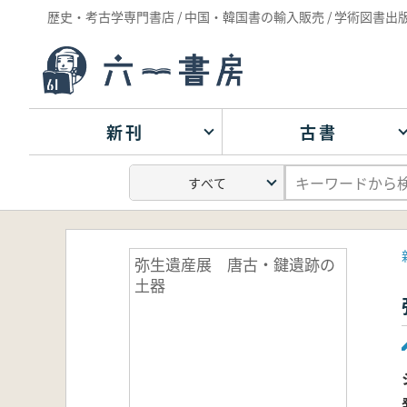
歴史・考古学専門書店 / 中国・韓国書の輸入販売 / 学術図書出
新刊
古書
弥生遺産展 唐古・鍵遺跡の
土器