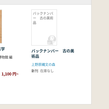
バックナンバ
ー 古の美術
品
古学
バックナンバー 古の美
術品
物館 編
上野原縄文の森
新刊
在庫なし
1,100 円~