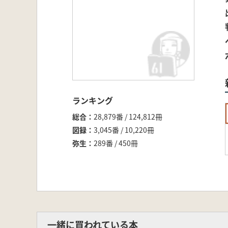
ランキング
総合
28,879番 / 124,812冊
図録
3,045番 / 10,220冊
弥生
289番 / 450冊
一緒に買われている本