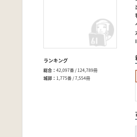
ランキング
総合
42,097番 / 124,789冊
城郭
1,775番 / 7,554冊