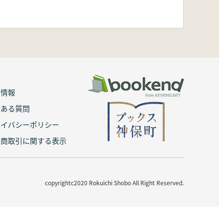
用情報
くある質問
ライバシーポリシー
定商取引に関する表示
copyrightc2020 Rokuichi Shobo All Right Reserved.