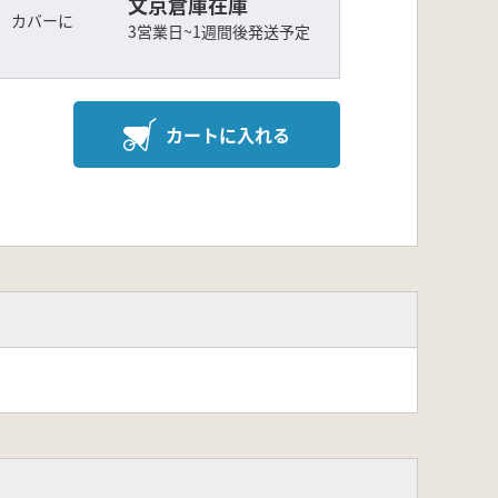
文京倉庫在庫
 カバーに
3営業日~1週間後発送予定
カートに入れる