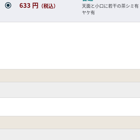
633 円
（税込）
天面と小口に若干の茶シミ有
ヤケ有