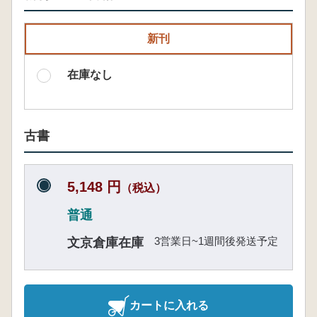
新刊
在庫なし
古書
5,148 円
（税込）
普通
3営業日~1週間後発送予定
文京倉庫在庫
カートに入れる