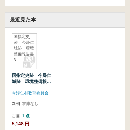
最近見た本
国指定史
跡 今帰仁
城跡 環境
整備報告書
3
国指定史跡 今帰仁
城跡 環境整備報告
書3
今帰仁村教育委員会
新刊
在庫なし
古書
1 点
5,148 円