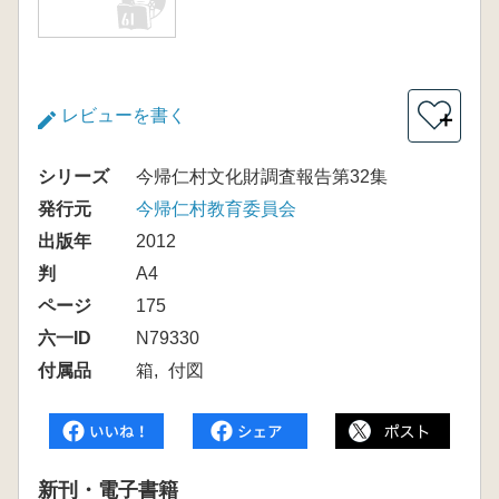
レビューを書く
＋
シリーズ
今帰仁村文化財調査報告第32集
発行元
今帰仁村教育委員会
出版年
2012
判
A4
ページ
175
六一ID
N79330
付属品
箱
付図
新刊・電子書籍