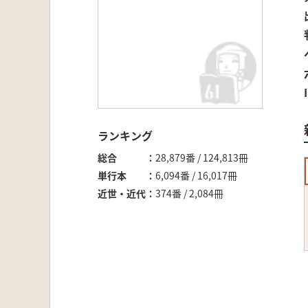
ランキング
総合
28,879番 / 124,813冊
単行本
6,094番 / 16,017冊
近世・近代
374番 / 2,084冊