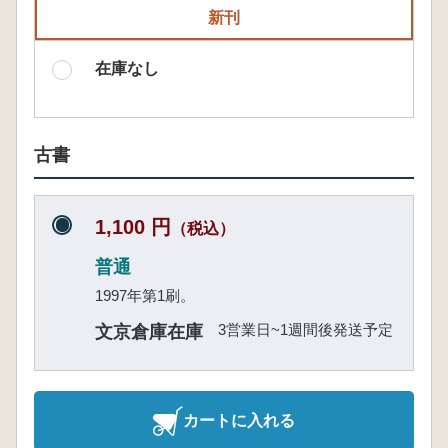
新刊
在庫なし
古書
1,100 円
（税込）
普通
1997年第1刷。
3営業日~1週間後発送予定
文京倉庫在庫
カートに入れる