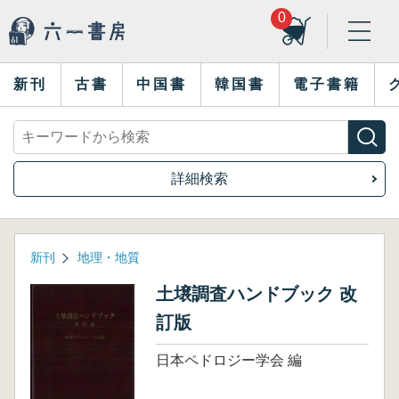
0
新刊
古書
中国書
韓国書
電子書籍
詳細検索
新刊
地理・地質
土壌調査ハンドブック 改
訂版
日本ペドロジー学会 編