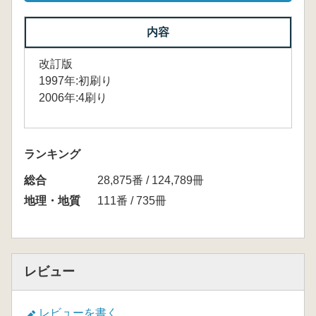
内容
改訂版
1997年:初刷り
2006年:4刷り
ランキング
総合
28,875番 / 124,789冊
地理・地質
111番 / 735冊
レビュー
レビューを書く