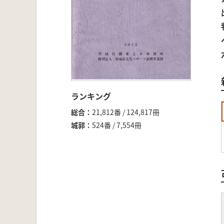
ランキング
総合
21,812番 / 124,817冊
城郭
524番 / 7,554冊