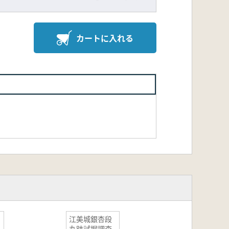
カートに入れる
江美城銀杏段
丸跡試掘調査