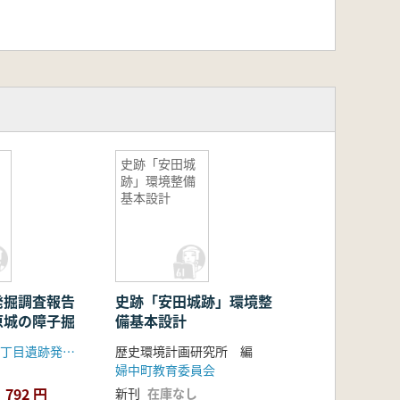
史跡「安田城
跡」環境整備
基本設計
発掘調査報告
史跡「安田城跡」環境整
原城の障子掘
備基本設計
小田原市城山1丁目遺跡発掘調査団
歴史環境計画研究所 編
婦中町教育委員会
792 円
新刊
在庫なし