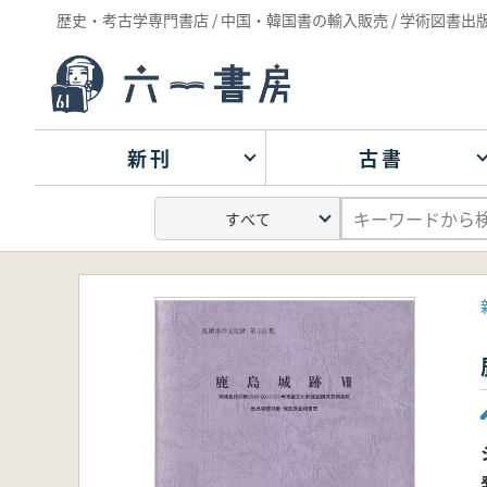
歴史・考古学専門書店 / 中国・韓国書の輸入販売 / 学術図書出
新刊
古書