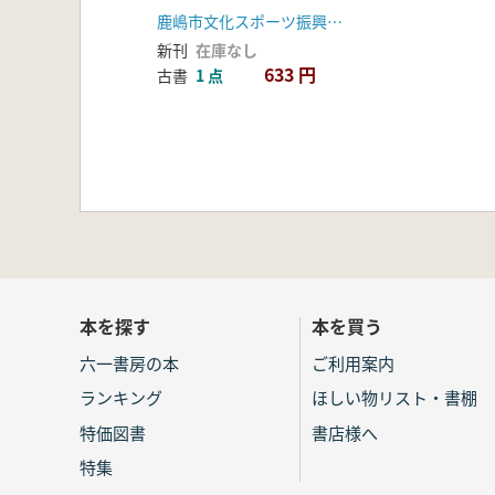
鹿嶋市文化スポーツ振興事業団
新刊
在庫なし
633 円
古書
1 点
本を探す
本を買う
六一書房の本
ご利用案内
ランキング
ほしい物リスト・書棚
特価図書
書店様へ
特集