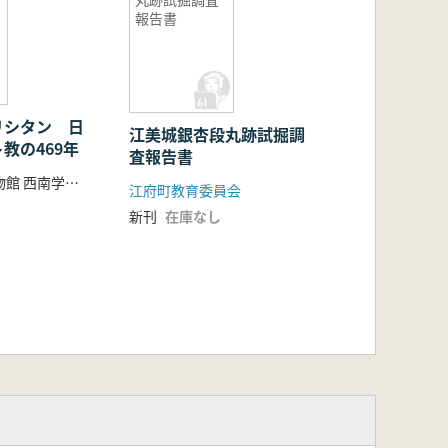
報告書
リシタン 日
江美城銀杏段丸跡試掘調
教の469年
査報告書
國學院大學博物館 西南学院大学博物館 編
江府町教育委員会
新刊
在庫なし