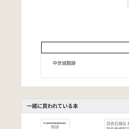
中世城館跡
一緒に買われている本
羽衣石城址 鳥
取県東郷町