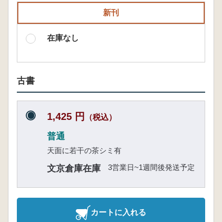
新刊
在庫なし
古書
1,425 円
（税込）
普通
天面に若干の茶シミ有
3営業日~1週間後発送予定
文京倉庫在庫
カートに入れる