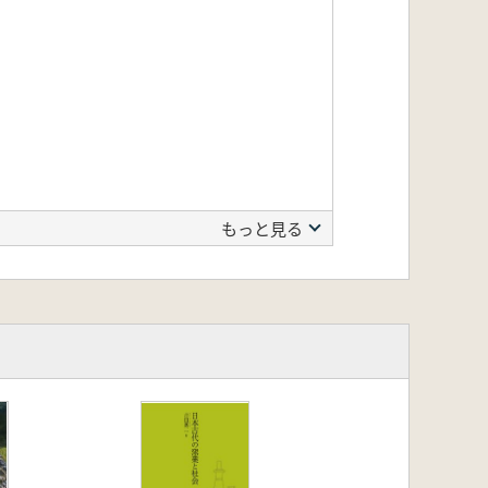
もっと見る
の調査から 三船温尚