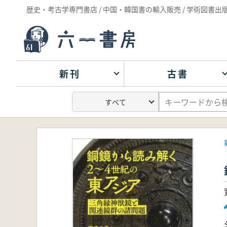
歴史・考古学専門書店 / 中国・韓国書の輸入販売 / 学術図書出
新刊
古書