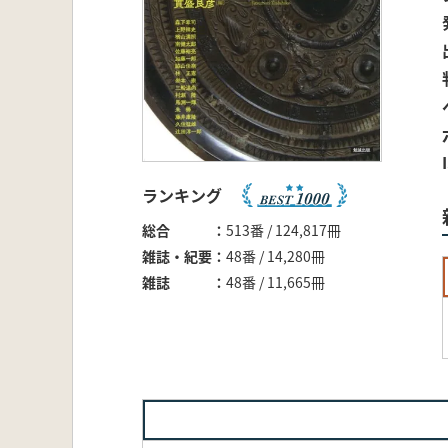
ランキング
総合
513番 / 124,817冊
雑誌・紀要
48番 / 14,280冊
雑誌
48番 / 11,665冊