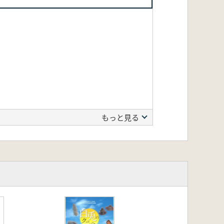
」
もっと見る
末期から古墳時代前期の集落・集落動