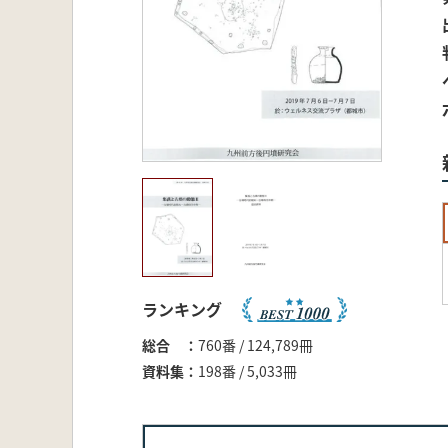
ランキング
総合
760番 / 124,789冊
資料集
198番 / 5,033冊