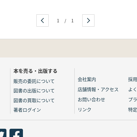
1
/
1
本を売る・出版する
会社案内
採
販売の委託について
店舗情報・アクセス
よ
図書の出版について
お問い合わせ
プ
図書の買取について
リンク
特
著者ログイン