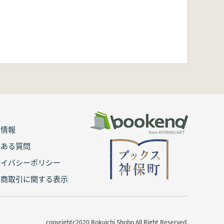
用情報
くある質問
ライバシーポリシー
定商取引に関する表示
copyrightc2020 Rokuichi Shobo All Right Reserved.