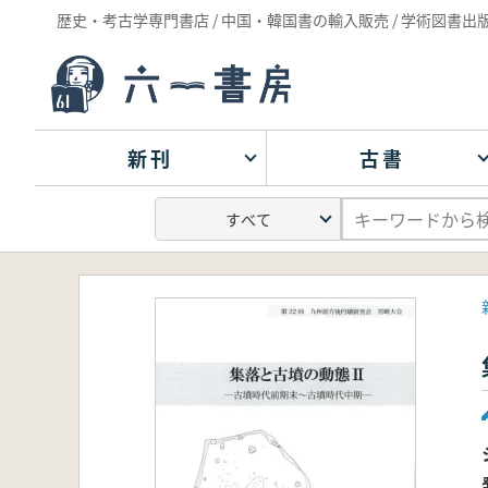
歴史・考古学専門書店 / 中国・韓国書の輸入販売 / 学術図書出
新刊
古書