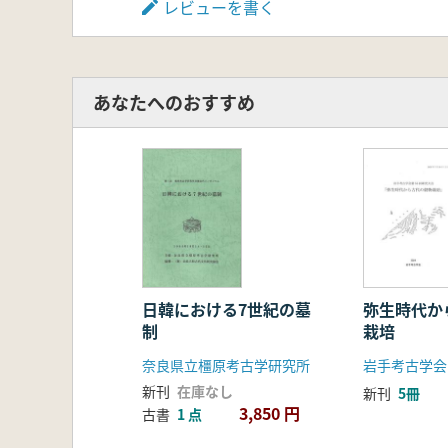
レビューを書く
あなたへのおすすめ
日韓における7世紀の墓
弥生時代か
制
栽培
奈良県立橿原考古学研究所
岩手考古学会
新刊
在庫なし
新刊
5冊
3,850 円
古書
1 点