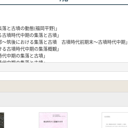
落と古墳の動態(福岡平野)」
る古墳時代中期の集落と古墳」
部～筑後における集落と古墳 古墳時代前期末～古墳時代中期
ける古墳時代中期の集落概観」
時代中期の集落と古墳」
時代中期の集落と古墳」
前期から中期の様相を中心|こ」
古墳時代中期の集落と墳墓の動態」
古墳時代中期の集落と古墳」
早良・福岡平野周辺・糟屋南部・二日市地峡北半)の弥生時代終